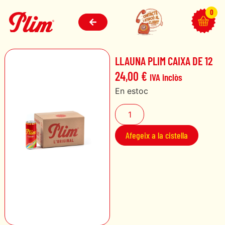
0
LLAUNA PLIM CAIXA DE 12
24,00
€
IVA inclòs
En estoc
Afegeix a la cistella