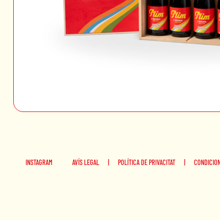
INSTAGRAM
AVÍS LEGAL
|
POLÍTICA DE PRIVACITAT
|
CONDICIO