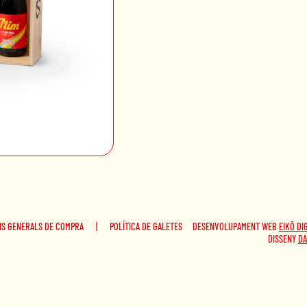
NS GENERALS DE COMPRA
|
POLÍTICA DE GALETES
DESENVOLUPAMENT WEB
EIKŌ DI
DISSENY
DA